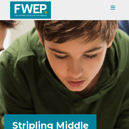
Stripling Middle