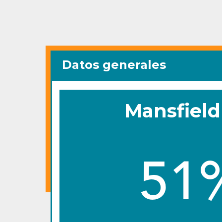
Datos generales
Mansfield
51