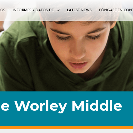
MOS
INFORMES Y DATOS DE
LATEST NEWS
PÓNGASE EN CON
e Worley Middle