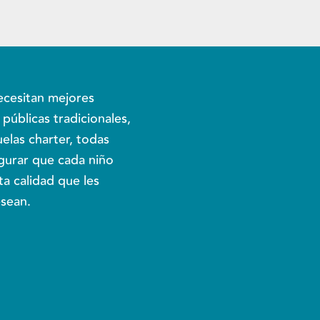
ecesitan mejores
 públicas tradicionales,
uelas charter, todas
egurar que cada niño
ta calidad que les
esean.