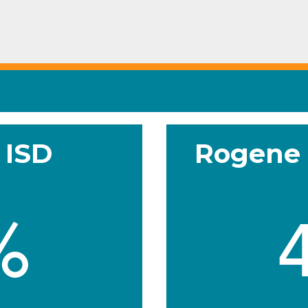
 ISD
Rogene 
%