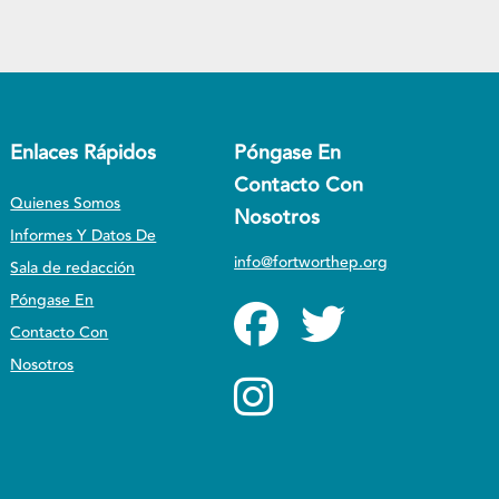
Enlaces Rápidos
Póngase En
Contacto Con
Quienes Somos
Nosotros
Informes Y Datos De
info@fortworthep.org
Sala de redacción
Póngase En
Contacto Con
Nosotros