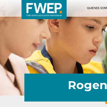
QUIENES SO
Rogen