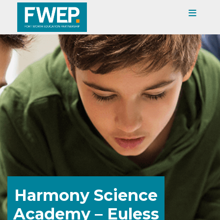
Harmony Science
Academy – Euless