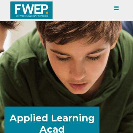
Applied Learning
Acad