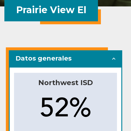
Prairie View El
Datos generales
Northwest ISD
52%