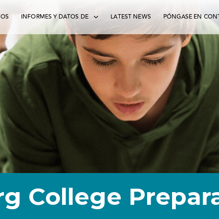
MOS
INFORMES Y DATOS DE
LATEST NEWS
PÓNGASE EN CON
rg College Prepar