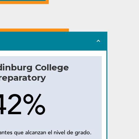
dinburg College
reparatory
42%
ntes que alcanzan el nivel de grado.