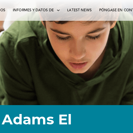
MOS
INFORMES Y DATOS DE
LATEST NEWS
PÓNGASE EN CON
Adams El