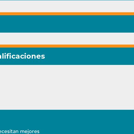
lificaciones
ecesitan mejores