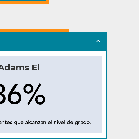
Adams El
36%
ntes que alcanzan el nivel de grado.