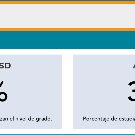
ISD
%
zan el nivel de grado.
Porcentaje de estudia